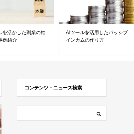
ールを活用したパッシブ
Midjourneyを使ったAIツール
ムの作り方
による画像生成の実践入門
コンテンツ・ニュース検索