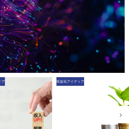
ィア
AIツールと実践方法
›