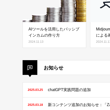
AIツールを活用したパッシブ
Midjo
インカムの作り方
による
2024.11.13
2024.11.1
お知らせ
chatGPT実践問題の追加
2025.03.25
2025.03.18