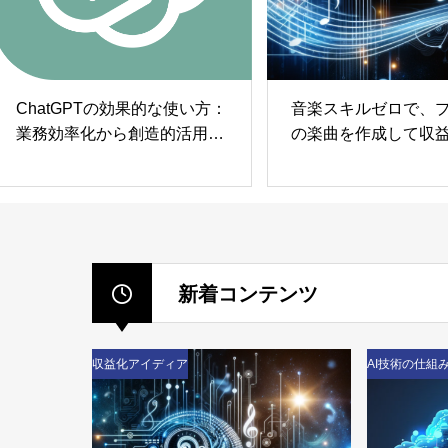
音楽スキルゼロで、プロ並み
AIの仕組みと基本概
の楽曲を作成して収益化する
ーラルネットワーク
方法
新着コンテンツ
収益化アイディア
AI技術の仕組