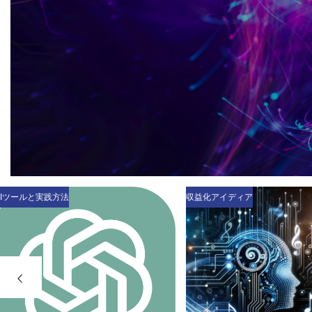
収益化アイディア
AI技術の仕組み解説