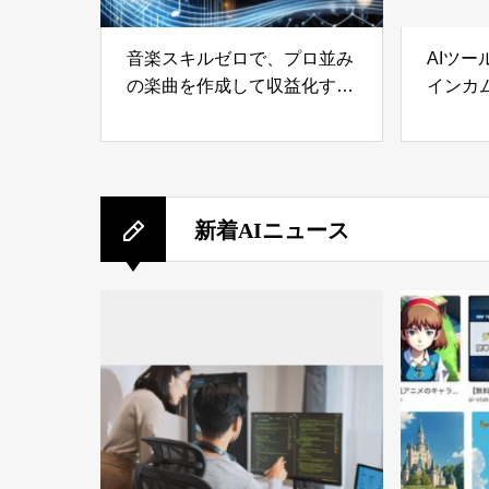
音楽スキルゼロで、プロ並み
AIツ
の楽曲を作成して収益化する
インカ
方法
新着AIニュース