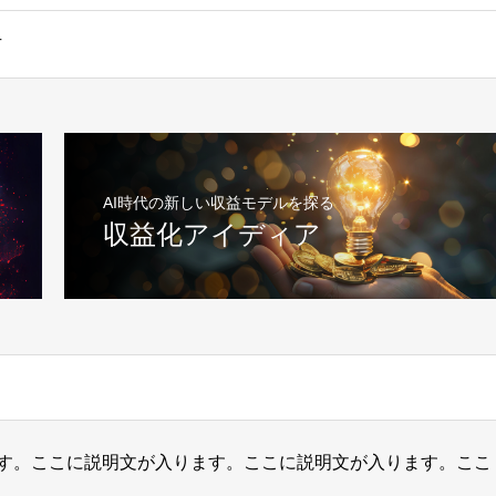
方
AI時代の新しい収益モデルを探る
収益化アイディア
す。ここに説明文が入ります。ここに説明文が入ります。ここ