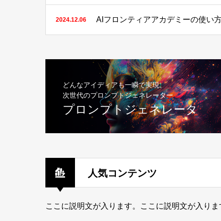
AIフロンティアアカデミーの使い
2024.12.06
どんなアイディアも一瞬で実現、
次世代のプロンプトジェネレーター
プロンプトジェネレータ
人気コンテンツ
ここに説明文が入ります。ここに説明文が入りま